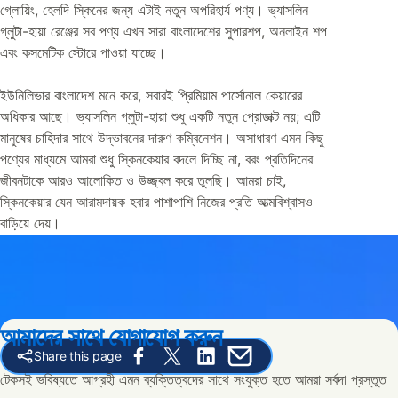
গ্লোয়িং, হেলদি স্কিনের জন্য এটাই নতুন অপরিহার্য পণ্য। ভ্যাসলিন
গ্লুটা-হায়া রেঞ্জের সব পণ্য এখন সারা বাংলাদেশের সুপারশপ, অনলাইন শপ
এবং কসমেটিক স্টোরে পাওয়া যাচ্ছে।
ইউনিলিভার বাংলাদেশ মনে করে, সবারই প্রিমিয়াম পার্সোনাল কেয়ারের
অধিকার আছে। ভ্যাসলিন গ্লুটা-হায়া শুধু একটি নতুন প্রোডাক্ট নয়; এটি
মানুষের চাহিদার সাথে উদ্ভাবনের দারুণ কম্বিনেশন। অসাধারণ এমন কিছু
পণ্যের মাধ্যমে আমরা শুধু স্কিনকেয়ার বদলে দিচ্ছি না, বরং প্রতিদিনের
জীবনটাকে আরও আলোকিত ও উজ্জ্বল করে তুলছি। আমরা চাই,
স্কিনকেয়ার যেন আরামদায়ক হবার পাশাপাশি নিজের প্রতি আত্মবিশ্বাসও
বাড়িয়ে দেয়।
আমাদের সাথে যোগাযোগ করুন
Share this page
Share this page on Facebook
Share this page on X
Share this page on Linked In
Share this page on E-mail
টেকসই ভবিষ্যতে আগ্রহী এমন ব্যক্তিত্বদের সাথে সংযুক্ত হতে আমরা সর্বদা প্রস্তুত