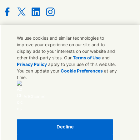
Connect with us on Facebook
Connect with us on X
Connect with us on LinkedIn
Connect with us on Instagram
যোগাযোগ করুন
We use cookies and similar technologies to
improve your experience on our site and to
display ads to your interests on our website and
ইউনিলিভার পিএলসি অথবা আমাদের হেডকোয়ার্টারসে বিশেষজ্ঞ দলগুলির সাথে যোগাযোগ
other third-party sites. Our
Terms of Use
and
করুন; অথবা বিশ্বব্যাপী যোগাযোগের তথ্য খুঁজে নিন।
Privacy Policy
apply to your use of this website.
You can update your
Cookie Preferences
at any
time.
যোগাযোগ করুন
যোগাযোগ করুন
AdChoices
লিগাল
এক্সেসিবিলিটি
কুকিজ নোটিস
প্রাইভেসি নোটিস
ডিজিটাল দীর্ঘস্থায়ীত্ব
Decline
অ্যাক্সেসযোগ্যতা