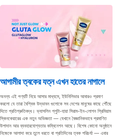
আগামীর ত্বকের যত্ন এখন হাতের নাগালে
অনন্য এই পণ্যটি নিয়ে আসার মাধ্যমে, ইউনিলিভার আবারও প্রমাণ
করলো যে তারা বৈশ্বিক উদ্ভাবন গুলোকে সব দেশের মানুষের কাছে পৌঁছে
দিতে প্রতিশ্রুতিবদ্ধ। ভ্যাসলিন গ্লুটা-হায়া সিরাম-ইন-লোশন প্রিমিয়াম
স্কিনকেয়ারের এক নতুন অভিজ্ঞতা — যেখানে বৈজ্ঞানিকভাবে প্রমাণিত
উপাদান আর ব্যবহারযোগ্যতার কম্বিনেশন আছে। বিশেষ কোনো অনুষ্ঠানে
নিজেকে আলাদা করে তুলে ধরতে বা প্রতিদিনের ত্বক পরিচর্যা — এবার