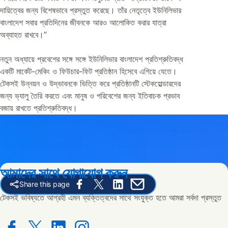
দায়িত্বের জন্য বিশেষভাবে প্রস্তুত করেছে। তাঁর নেতৃত্বে ইউনিলিভার
বাংলাদেশ সবার প্রতিদিনের জীবনকে আরও আলোকিত করার যাত্রা
অব্যাহত রাখবে।”
নতুন অধ্যায়ে প্রবেশের সঙ্গে সঙ্গে ইউনিলিভার বাংলাদেশ প্রতিশ্রুতিবদ্ধ
একটি মার্কেট-মেকিং ও ফিউচার-ফিট প্রতিষ্ঠান হিসেবে এগিয়ে যেতে।
টেকসই উন্নয়ন ও উদ্ভাবনকে ভিত্তি করে প্রতিষ্ঠানটি স্টেকহোল্ডারদের
জন্য ভ্যালু তৈরি করতে এবং মানুষ ও পরিবেশের জন্য ইতিবাচক প্রভাব
বজায় রাখতে প্রতিশ্রুতিবদ্ধ।
আমাদের সাথে যোগাযোগ করুন
Share this page
Share this page on Facebook
Share this page on X
Share this page on Linked In
Share this page on E-mail
টেকসই ভবিষ্যতে আগ্রহী এমন ব্যক্তিত্বদের সাথে সংযুক্ত হতে আমরা সর্বদা প্রস্তুত