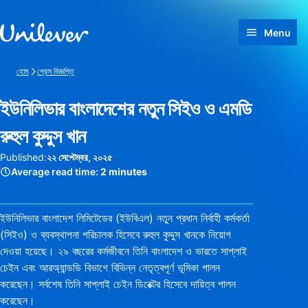
Skip to content
Menu
হোম
প্রেস বিজ্ঞপ্তি
ইউনিলিভার বাংলাদেশের নতুন সিইও ও এমডি
রুহুল কুদ্দুস খান
Published:
২২ সেপ্টেম্বর, ২০২৫
Average read time:
2 minutes
ইউনিলিভার বাংলাদেশ লিমিটেডের (ইউবিএল) নতুন প্রধান নির্বাহী কর্মকর্তা
(সিইও) ও ব্যবস্থাপনা পরিচালক হিসেবে রুহুল কুদ্দুস খানকে নিয়োগ
দেওয়া হয়েছে। ২৯ বছরের কর্মজীবনে তিনি বাংলাদেশ ও ভারতে সাপ্লাই
চেইন এবং আরঅ্যান্ডডি বিভাগে বিভিন্ন নেতৃত্বপূর্ণ ভূমিকা পালন
করেছেন। সর্বশেষ তিনি সাপ্লাই চেইন ডিরেক্টর হিসেবে দায়িত্ব পালন
করেছেন।